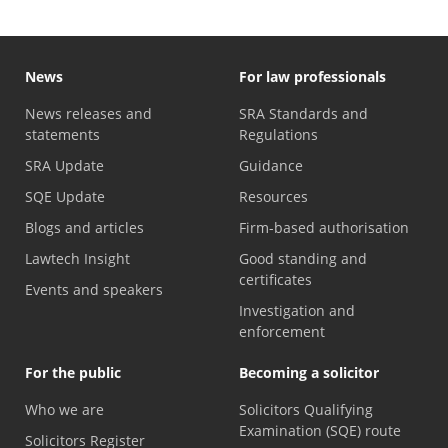
News
For law professionals
News releases and
SRA Standards and
statements
Regulations
SRA Update
Guidance
SQE Update
Resources
Blogs and articles
Firm-based authorisation
Lawtech Insight
Good standing and
certificates
Events and speakers
Investigation and
enforcement
For the public
Becoming a solicitor
Who we are
Solicitors Qualifying
Examination (SQE) route
Solicitors Register